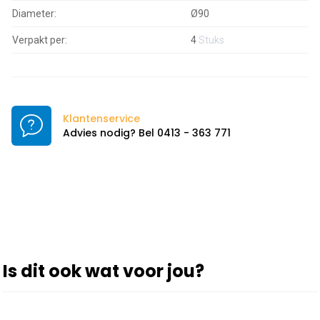
Diameter:
Ø90
Verpakt per:
4
Stuks
Klantenservice
Advies nodig? Bel 0413 - 363 771
Is dit ook wat voor jou?