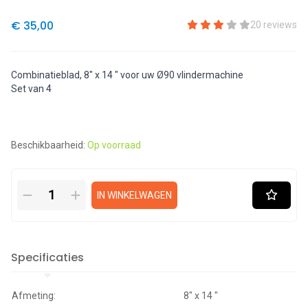
€ 35,00
20 reviews
Combinatieblad, 8" x 14 " voor uw Ø90 vlindermachine
Set van 4
Beschikbaarheid:
Op voorraad
IN WINKELWAGEN
Specificaties
Afmeting:
8" x 14 "