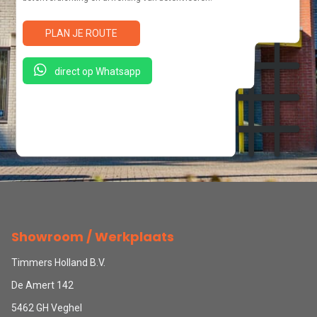
PLAN JE ROUTE
direct op Whatsapp
Showroom / Werkplaats
Timmers Holland B.V.
De Amert 142
5462 GH Veghel