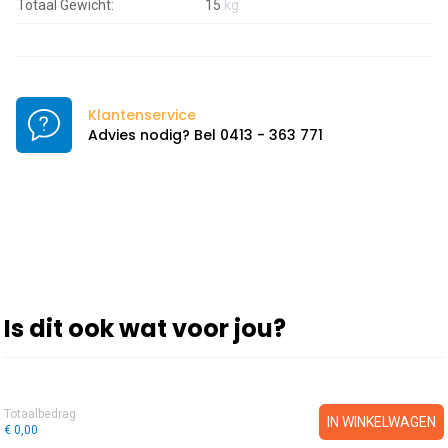
Totaal Gewicht:
15
kg
Klantenservice
Advies nodig? Bel 0413 - 363 771
Is dit ook wat voor jou?
Totaalbedrag
IN WINKELWAGEN
€ 0,00