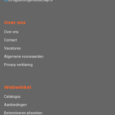
info@betongereedschap.nl
Over ons
Over ons
Contact
Vacatures
Algemene voorwaarden
Privacy verklaring
Webwinkel
Catalogus
Aanbiedingen
Betonvloeren afwerken