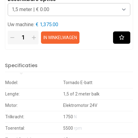
Uw machine:
€ 1,375.00
IN WINKELWAGEN
Specificaties
Model:
Tornado E-batt
Lengte:
1,5 of 2 meter balk
Motor:
Elektromotor 24V
Trilkracht:
1750
N
Toerental:
5500
rpm