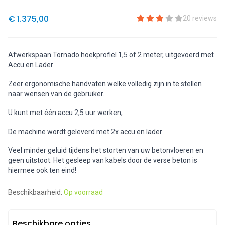
€ 1.375,00
20 reviews
Afwerkspaan Tornado hoekprofiel 1,5 of 2 meter, uitgevoerd met
Accu en Lader
Zeer ergonomische handvaten welke volledig zijn in te stellen
naar wensen van de gebruiker.
U kunt met één accu 2,5 uur werken,
De machine wordt geleverd met 2x accu en lader
Veel minder geluid tijdens het storten van uw betonvloeren en
geen uitstoot. Het gesleep van kabels door de verse beton is
hiermee ook ten eind!
Beschikbaarheid:
Op voorraad
Beschikbare opties