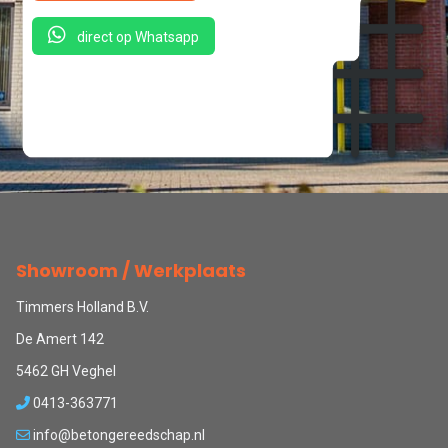
direct op Whatsapp
Showroom / Werkplaats
Timmers Holland B.V.
De Amert 142
5462 GH Veghel
0413-363771
info@betongereedschap.nl