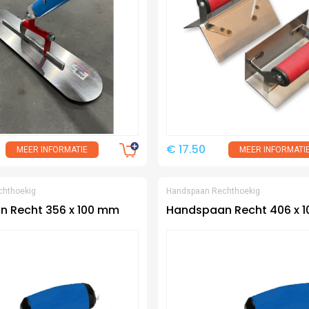
€ 17.50
MEER INFORMATIE
MEER INFORMATI
chthoekig
Handspaan Rechthoekig
 Recht 356 x 100 mm
Handspaan Recht 406 x 