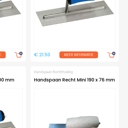
€ 21.50
E
MEER INFORMATIE
Handspaan Rechthoekig
100 mm
Handspaan Recht Mini 190 x 76 mm