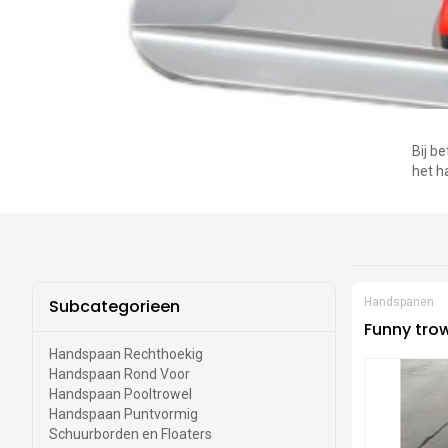
Bij b
het h
Subcategorieen
Handspanen
Funny tro
Handspaan Rechthoekig
Handspaan Rond Voor
Handspaan Pooltrowel
Handspaan Puntvormig
Schuurborden en Floaters