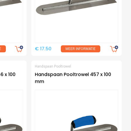
€ 17.50
E
MEER INFORMATIE
Handspaan Pooltrowel
6 x 100
Handspaan Pooltrowel 457 x 100
mm