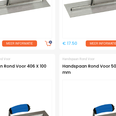
€ 17.50
MEER INFORMATIE
MEER INFORMATI
nd Voor
Handspaan Rond Voor
 Rond Voor 406 X 100
Handspaan Rond Voor 508
mm