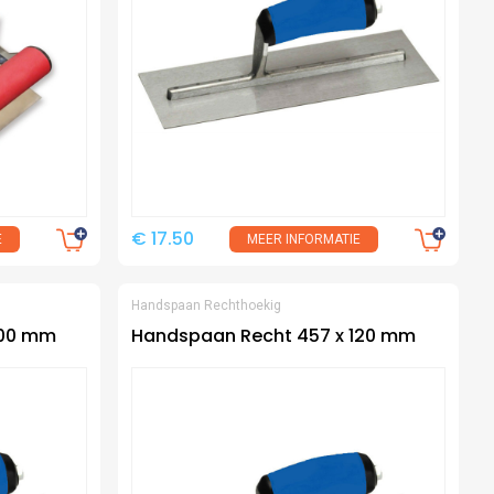
€ 17.50
E
MEER INFORMATIE
Handspaan Rechthoekig
100 mm
Handspaan Recht 457 x 120 mm