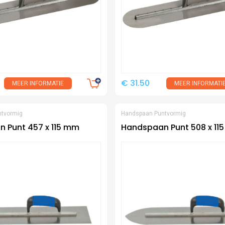
€ 31.50
MEER INFORMATIE
MEER INFORMATI
ntvormig
Handspaan Puntvormig
 Punt 457 x 115 mm
Handspaan Punt 508 x 11