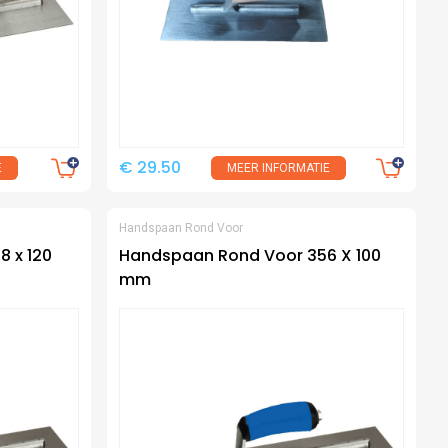
€ 29.50
E
MEER INFORMATIE
Handspaan Rond Voor
 x 120
Handspaan Rond Voor 356 X 100
mm