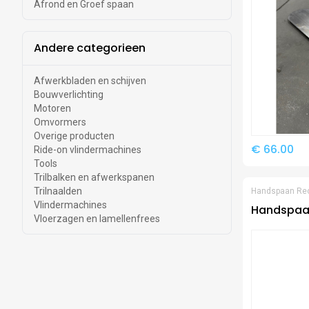
Afrond en Groef spaan
Andere categorieen
Afwerkbladen en schijven
Bouwverlichting
Motoren
Omvormers
Overige producten
€ 66.00
Ride-on vlindermachines
Tools
Trilbalken en afwerkspanen
Trilnaalden
Handspaan Re
Vlindermachines
Handspaan
Vloerzagen en lamellenfrees