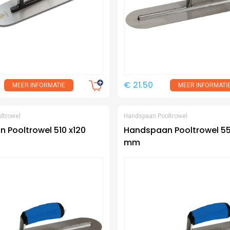
€ 21.50
MEER INFORMATIE
MEER INFORMATI
oltrowel
Handspaan Pooltrowel
 Pooltrowel 510 x120
Handspaan Pooltrowel 55
mm