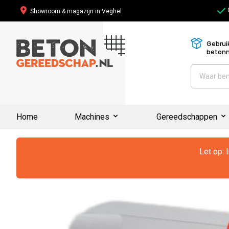
Showroom & magazijn in Veghel
Gebrui
beton
Home
Machines
Gereedschappen
Let op: 