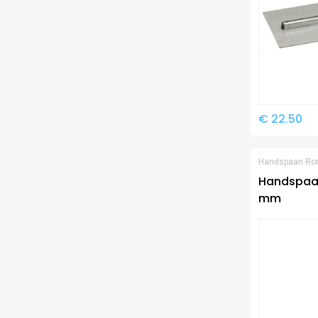
€ 22.50
Handspaan Ro
Handspaan
mm