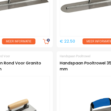
€ 22.50
MEER INFORMATIE
MEER INFORMATI
nd Voor
Handspaan Pooltrowel
 Rond Voor Granito
Handspaan Pooltrowel 35
m
mm