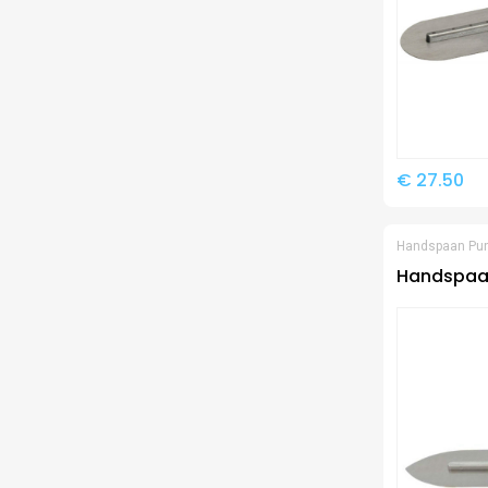
€ 27.50
Handspaan Pu
Handspaan