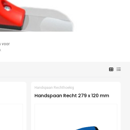
s voor
.
Handspaan Rechthoekig
Handspaan Recht 279 x 120 mm