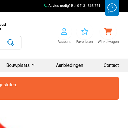
Advies nodig? Bel
0413 - 363 771
raad
r
Account
Favorieten
Winkelwagen
Bouwplaats
Aanbiedingen
Contact
gesloten.