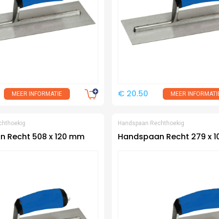
€ 20.50
MEER INFORMATIE
MEER INFORMATI
chthoekig
Handspaan Rechthoekig
 Recht 508 x 120 mm
Handspaan Recht 279 x 