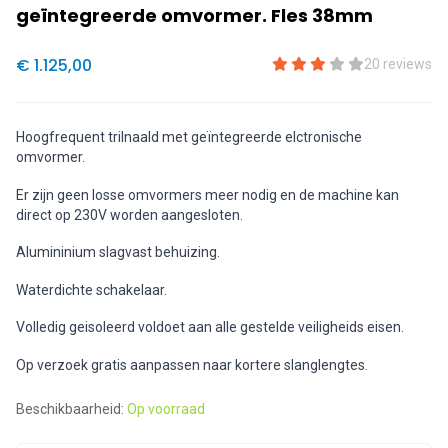
geïntegreerde omvormer. Fles 38mm
€ 1.125,00
20 reviews
Hoogfrequent trilnaald met geïntegreerde elctronische
omvormer.
Er zijn geen losse omvormers meer nodig en de machine kan
direct op 230V worden aangesloten.
Alumininium slagvast behuizing.
Waterdichte schakelaar.
Volledig geisoleerd voldoet aan alle gestelde veiligheids eisen.
Op verzoek gratis aanpassen naar kortere slanglengtes.
Beschikbaarheid:
Op voorraad