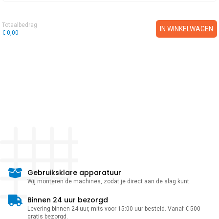
Totaalbedrag
IN WINKELWAGEN
€ 0,00
Gebruiksklare apparatuur
Wij monteren de machines, zodat je direct aan de slag kunt.
Binnen 24 uur bezorgd
Levering binnen 24 uur, mits voor 15:00 uur besteld. Vanaf € 500
gratis bezorgd.