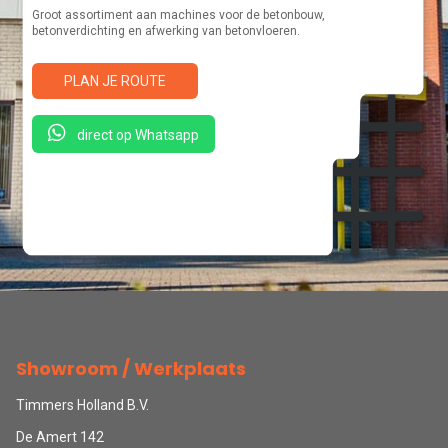
Groot assortiment aan machines voor de betonbouw,
betonverdichting en afwerking van betonvloeren.
PLAN JE ROUTE
direct op Whatsapp
Showroom / Werkplaats
Timmers Holland B.V.
De Amert 142