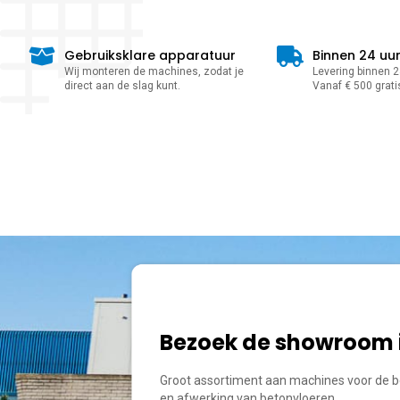
Gebruiksklare apparatuur
Binnen 24 uu
Wij monteren de machines, zodat je
Levering binnen 24
direct aan de slag kunt.
Vanaf € 500 grati
Bezoek de showroom 
Groot assortiment aan machines voor de b
en afwerking van betonvloeren.