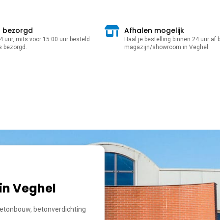
r bezorgd
Afhalen mogelijk
 uur, mits voor 15:00 uur besteld.
Haal je bestelling binnen 24 uur af b
s bezorgd.
magazijn/showroom in Veghel.
in Veghel
etonbouw, betonverdichting