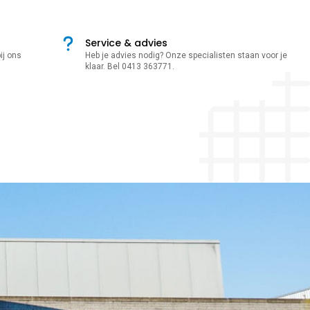
Service & advies
ij ons
Heb je advies nodig? Onze specialisten staan voor je
klaar. Bel 0413 363771.