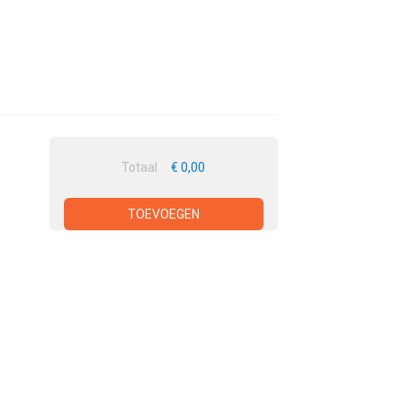
Totaal
€ 0,00
TOEVOEGEN