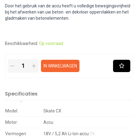
Door het gebruik van de accu heeft u volledige bewegingsvrijheid
bij het afwerken van uw beton -en dekvloer oppervlakken en het
gladmaken van betonelementen.
Beschikbaarheid:
Op voorraad
IN WINKELWAGEN
Specificaties
Model:
Skate CX
Motor:
Accu
Vermogen:
18V / 5,2 Ah Li-Ion accu
PK