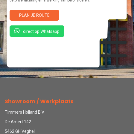
betonverdichting en afwerking van betonvloeren.
PLAN JE ROUTE
direct op Whatsapp
Showroom / Werkplaats
Timmers Holland B.V.
De Amert 142
5462 GH Veghel