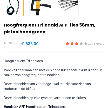
Hoogfrequent Trilnaald AFP, fles 58mm,
pistoolhandgreep
€ 795,00
€ 635,00
20 reviews
Hoogfrequent Trilnaalden.
Voor veilige trilnaalden met een hoge trilcapaciteit kunt u gebruik
maken van hoogfrequent trilnaalden.
Deze trilnaalden van zeer hoge kwaliteit zijn voorzien van
motoren in de trilfles.
Deze trilnaalden op elke type omvormer aan te sluiten!!
Handstok AFP Hoogfrequent Trilnaalden.