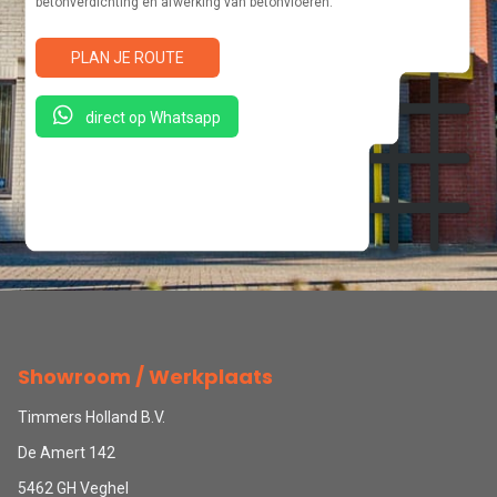
betonverdichting en afwerking van betonvloeren.
PLAN JE ROUTE
direct op Whatsapp
Showroom / Werkplaats
Timmers Holland B.V.
De Amert 142
5462 GH Veghel