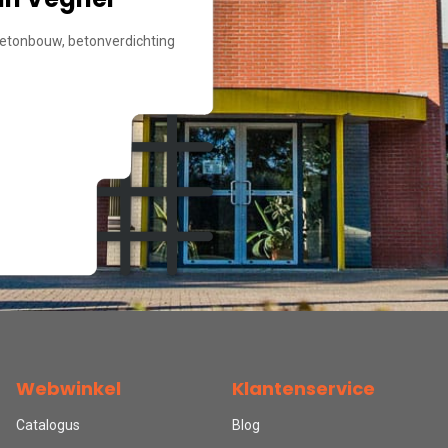
etonbouw, betonverdichting
Webwinkel
Klantenservice
Catalogus
Blog