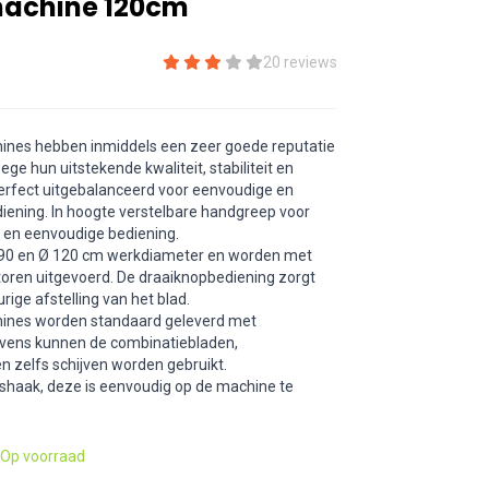
machine 120cm
20 reviews
ines hebben inmiddels een zeer goede reputatie
 hun uitstekende kwaliteit, stabiliteit en
rfect uitgebalanceerd voor eenvoudige en
iening. In hoogte verstelbare handgreep voor
 en eenvoudige bediening.
 90 en Ø 120 cm werkdiameter en worden met
toren uitgevoerd. De draaiknopbediening zorgt
ige afstelling van het blad.
ines worden standaard geleverd met
vens kunnen de combinatiebladen,
 zelfs schijven worden gebruikt.
ijshaak, deze is eenvoudig op de machine te
Op voorraad