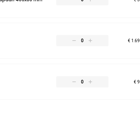
€ 1.69
€ 9