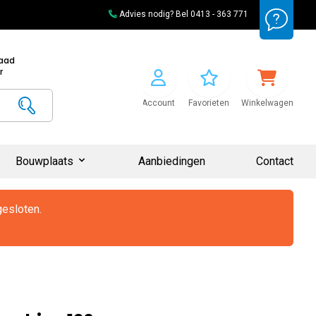
Advies nodig? Bel
0413 - 363 771
raad
r
Account
Favorieten
Winkelwagen
Bouwplaats
Aanbiedingen
Contact
gesloten.