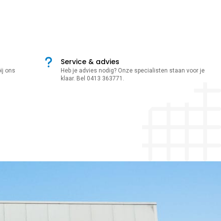
Service & advies
ij ons
Heb je advies nodig? Onze specialisten staan voor je
klaar. Bel 0413 363771.