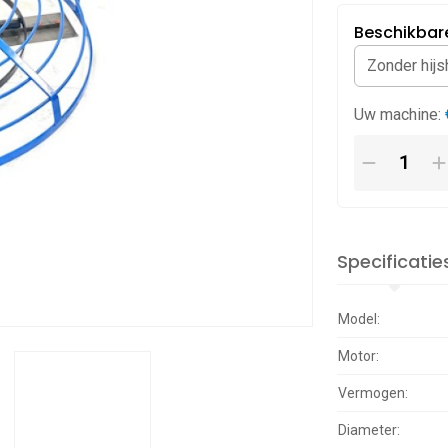
Beschikbare
Uw machine:
Specificatie
Model:
Motor:
Vermogen:
Diameter: