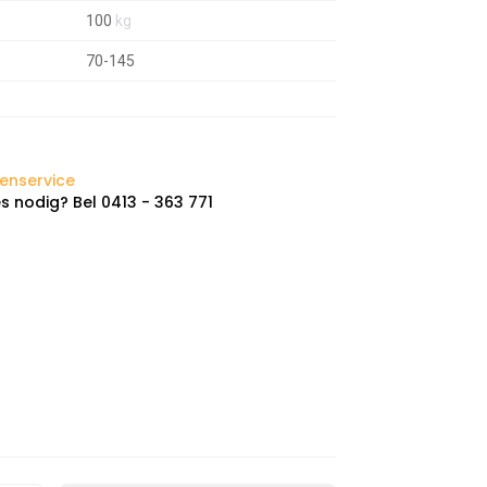
100
kg
70-145
enservice
s nodig? Bel 0413 - 363 771