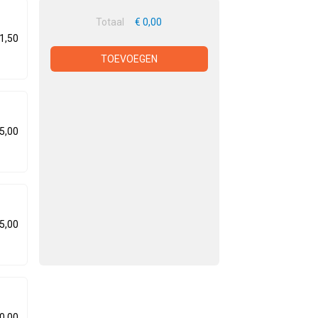
Totaal
€ 0,00
1,50
TOEVOEGEN
5,00
5,00
0,00