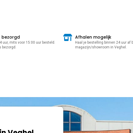
r bezorgd
Afhalen mogelijk
 uur, mits voor 15:00 uur besteld.
Haal je bestelling binnen 24 uur af b
s bezorgd.
magazijn/showroom in Veghel.
in Veghel