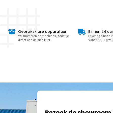
Gebruiksklare apparatuur
Binnen 24 uu
Wij monteren de machines, zodat je
Levering binnen 24
direct aan de slag kunt.
Vanaf € 500 grati
Bezoek de showroom 