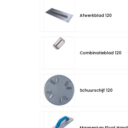
Afwerkblad 120
Combinatieblad 120
Schuurschijf 120
Magnesium Float Han