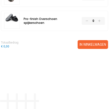
Pro-finish Overschoen
spijkerschoen
Totaalbedrag
IN WINKELWAGEN
€ 0,00