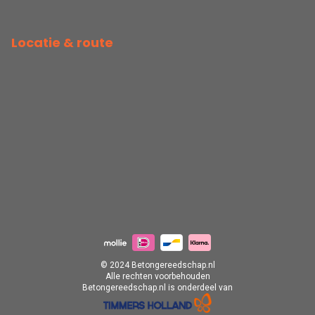
Locatie & route
© 2024 Betongereedschap.nl
Alle rechten voorbehouden
Betongereedschap.nl is onderdeel van