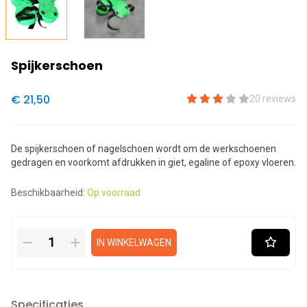
Spijkerschoen
€ 21,50
20 reviews
De spijkerschoen of nagelschoen wordt om de werkschoenen
gedragen en voorkomt afdrukken in giet, egaline of epoxy vloeren.
Beschikbaarheid:
Op voorraad
IN WINKELWAGEN
Specificaties