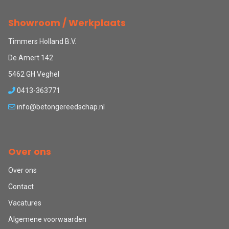
Showroom / Werkplaats
Timmers Holland B.V.
De Amert 142
5462 GH Veghel
0413-363771
info@betongereedschap.nl
Over ons
Over ons
Contact
Vacatures
Algemene voorwaarden