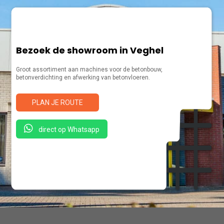
Bezoek de showroom in Veghel
Groot assortiment aan machines voor de betonbouw,
betonverdichting en afwerking van betonvloeren.
PLAN JE ROUTE
direct op Whatsapp