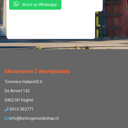
direct op Whatsapp
Showroom / Werkplaats
Timmers Holland B.V.
De Amert 142
5462 GH Veghel
0413-363771
info@betongereedschap.nl