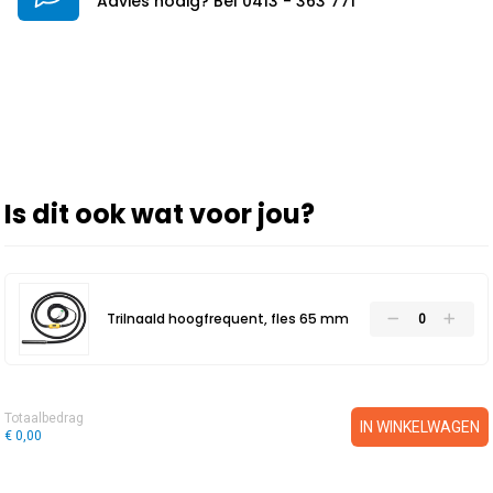
Advies nodig? Bel 0413 - 363 771
Is dit ook wat voor jou?
Trilnaald hoogfrequent, fles 65 mm
Totaalbedrag
IN WINKELWAGEN
€ 0,00