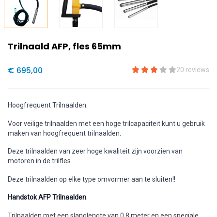
Trilnaald AFP, fles 65mm
€ 695,00
20 reviews
Hoogfrequent Trilnaalden.
Voor veilige trilnaalden met een hoge trilcapaciteit kunt u gebruik
maken van hoogfrequent trilnaalden.
Deze trilnaalden van zeer hoge kwaliteit zijn voorzien van
motoren in de trilfles.
Deze trilnaalden op elke type omvormer aan te sluiten!!
Handstok AFP Trilnaalden
.
Trilnaalden met een slanglengte van 0.8 meter en een speciale