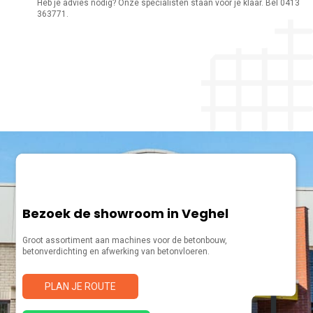
Heb je advies nodig? Onze specialisten staan voor je klaar. Bel 0413
363771.
Bezoek de showroom in Veghel
Groot assortiment aan machines voor de betonbouw,
betonverdichting en afwerking van betonvloeren.
PLAN JE ROUTE