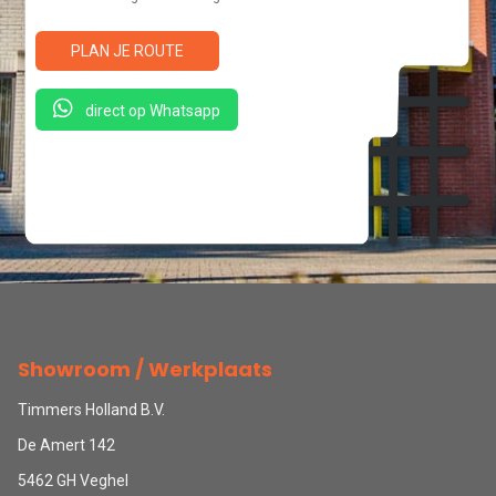
PLAN JE ROUTE
direct op Whatsapp
Showroom / Werkplaats
Timmers Holland B.V.
De Amert 142
5462 GH Veghel