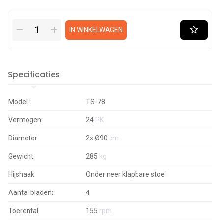
IN WINKELWAGEN
Specificaties
Model:
TS-78
Vermogen:
24
PK
Diameter:
2x Ø90
cm
Gewicht:
285
kg
Hijshaak:
Onder neer klapbare stoel
Aantal bladen:
4
Toerental:
155
rpm