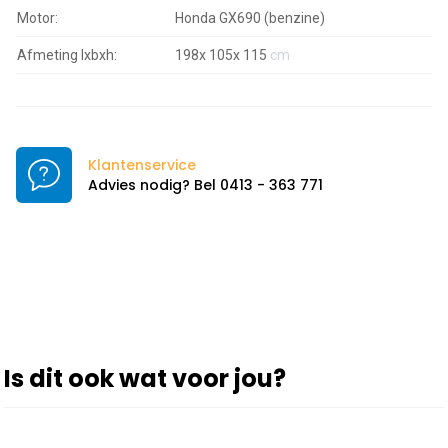
Motor:
Honda GX690 (benzine)
Afmeting lxbxh:
198x 105x 115
cm
Klantenservice
Advies nodig? Bel 0413 - 363 771
Is dit ook wat voor jou?