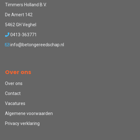
Timmers Holland B.V.
De Amert 142
5462 GH Veghel
0413-363771
info@betongereedschap.nl
Over ons
Over ons
Contact
Vacatures
Algemene voorwaarden
Privacy verklaring