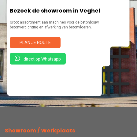
Bezoek de showroom in Veghel
Groot assortiment aan machines voor de betonbouw,
betonverdichting en afwerking van betonvloeren.
PLAN JE ROUTE
direct op Whatsapp
Showroom / Werkplaats