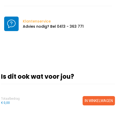
Klantenservice
Advies nodig? Bel 0413 - 363 771
Is dit ook wat voor jou?
Totaalbedrag
IN WINKELWAGEN
€ 0,00