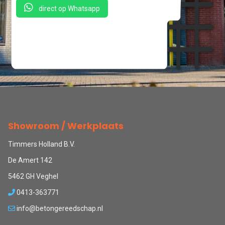
direct op Whatsapp
Showroom / Werkplaats
Timmers Holland B.V.
De Amert 142
5462 GH Veghel
0413-363771
info@betongereedschap.nl