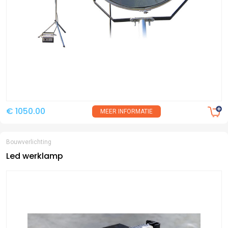
€ 1050.00
MEER INFORMATIE
Bouwverlichting
Led werklamp