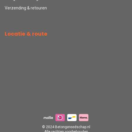
Verzending & retouren
Locatie & route
© 2024 Betongereedschap.nl
Alle rechten voorbehouden