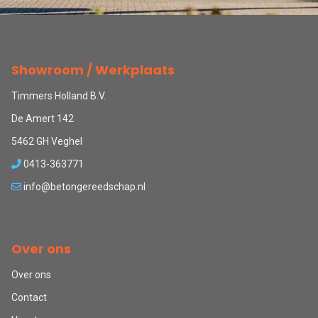
Showroom / Werkplaats
Timmers Holland B.V.
De Amert 142
5462 GH Veghel
0413-363771
info@betongereedschap.nl
Over ons
Over ons
Contact