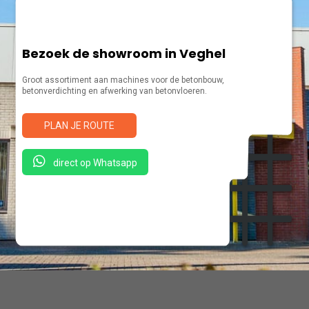
Bezoek de showroom in Veghel
Groot assortiment aan machines voor de betonbouw,
betonverdichting en afwerking van betonvloeren.
PLAN JE ROUTE
direct op Whatsapp