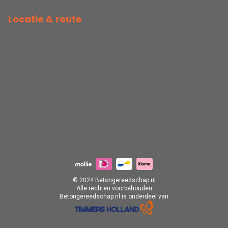
Locatie & route
© 2024 Betongereedschap.nl
Alle rechten voorbehouden
Betongereedschap.nl is onderdeel van