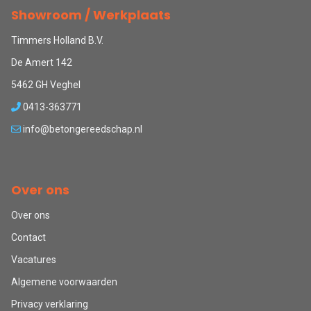
Showroom / Werkplaats
Timmers Holland B.V.
De Amert 142
5462 GH Veghel
0413-363771
info@betongereedschap.nl
Over ons
Over ons
Contact
Vacatures
Algemene voorwaarden
Privacy verklaring