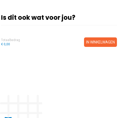
Is dit ook wat voor jou?
Totaalbedrag
IN WINKELWAGEN
€ 0,00