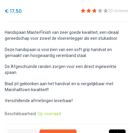
€ 17,50
20 reviews
Handspaan MasterFinish van zeer goede kwaliteit, een ideaal
gereedschap voor zowel de vloerenlegger als een stukadoor.
Deze handspaan is voorzien van een soft grip handvat en
gemaakt van hoogwaardig verenband staal.
De Afgeschuinde randen zorgen voor een direct ingewerkte
spaan.
Blad zit geklonken aan het handvat en is vergelijkbaar met
Marshalltown kwaliteit!!
Verschillende afmetingen leverbaar!
Beschikbaarheid:
Op voorraad